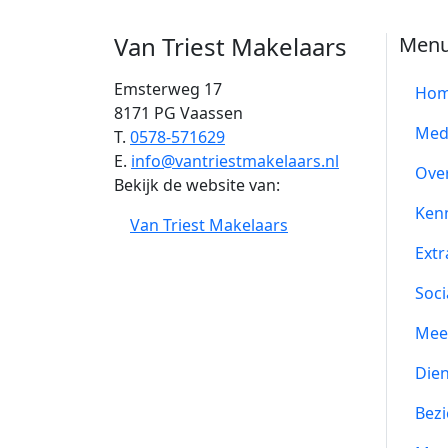
Van Triest Makelaars
Men
Emsterweg 17
Ho
8171 PG Vaassen
Med
T.
0578-571629
E.
info@vantriestmakelaars.nl
Ove
Bekijk de website van:
Ken
Van Triest Makelaars
Extr
Soci
Mee
Die
Bezi